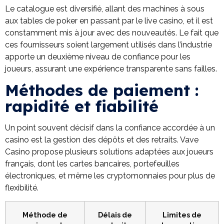
Le catalogue est diversifié, allant des machines à sous
aux tables de poker en passant par le live casino, et il est
constamment mis à jour avec des nouveautés. Le fait que
ces fournisseurs soient largement utilisés dans l’industrie
apporte un deuxième niveau de confiance pour les
joueurs, assurant une expérience transparente sans failles.
Méthodes de paiement :
rapidité et fiabilité
Un point souvent décisif dans la confiance accordée à un
casino est la gestion des dépôts et des retraits. Vave
Casino propose plusieurs solutions adaptées aux joueurs
français, dont les cartes bancaires, portefeuilles
électroniques, et même les cryptomonnaies pour plus de
flexibilité.
Méthode de
Délais de
Limites de