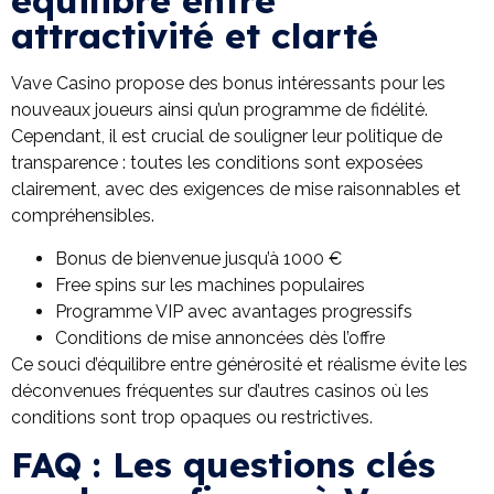
équilibre entre
attractivité et clarté
Vave Casino propose des bonus intéressants pour les
nouveaux joueurs ainsi qu’un programme de fidélité.
Cependant, il est crucial de souligner leur politique de
transparence : toutes les conditions sont exposées
clairement, avec des exigences de mise raisonnables et
compréhensibles.
Bonus de bienvenue jusqu’à 1000 €
Free spins sur les machines populaires
Programme VIP avec avantages progressifs
Conditions de mise annoncées dès l’offre
Ce souci d’équilibre entre générosité et réalisme évite les
déconvenues fréquentes sur d’autres casinos où les
conditions sont trop opaques ou restrictives.
FAQ : Les questions clés