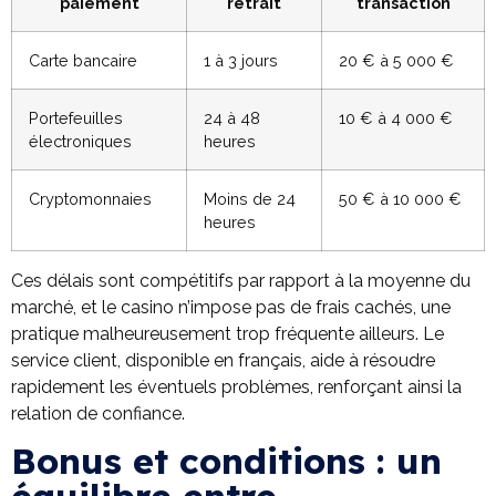
paiement
retrait
transaction
Carte bancaire
1 à 3 jours
20 € à 5 000 €
Portefeuilles
24 à 48
10 € à 4 000 €
électroniques
heures
Cryptomonnaies
Moins de 24
50 € à 10 000 €
heures
Ces délais sont compétitifs par rapport à la moyenne du
marché, et le casino n’impose pas de frais cachés, une
pratique malheureusement trop fréquente ailleurs. Le
service client, disponible en français, aide à résoudre
rapidement les éventuels problèmes, renforçant ainsi la
relation de confiance.
Bonus et conditions : un