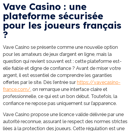
Vave Casino : une
plateforme sécurisée
pour les joueurs français
?
Vave Casino se présente comme une nouvelle option
pour les amateurs de jeux d’argent en ligne, mais la
question qui revient souvent est : cette plateforme est-
elle fiable et digne de confiance ? Avant de miser votre
argent, il est essentiel de comprendre les garanties
offertes par le site. Dès l’entrée sur
https://vavecasino-
france.com/
, on remarque une interface claire et
professionnelle, ce qui est un bon début. Toutefois, la
confiance ne repose pas uniquement sur l’apparence.
Vave Casino propose une licence valide délivrée par une
autorité reconnue, assurant le respect des normes strictes
liées à la protection des joueurs. Cette régulation est une