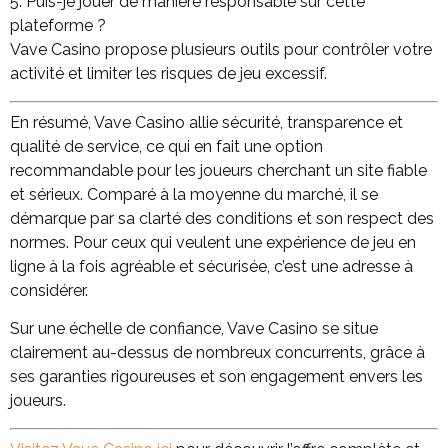
5. Puis-je jouer de manière responsable sur cette
plateforme ?
Vave Casino propose plusieurs outils pour contrôler votre
activité et limiter les risques de jeu excessif.
En résumé, Vave Casino allie sécurité, transparence et
qualité de service, ce qui en fait une option
recommandable pour les joueurs cherchant un site fiable
et sérieux. Comparé à la moyenne du marché, il se
démarque par sa clarté des conditions et son respect des
normes. Pour ceux qui veulent une expérience de jeu en
ligne à la fois agréable et sécurisée, c’est une adresse à
considérer.
Sur une échelle de confiance, Vave Casino se situe
clairement au-dessus de nombreux concurrents, grâce à
ses garanties rigoureuses et son engagement envers les
joueurs.