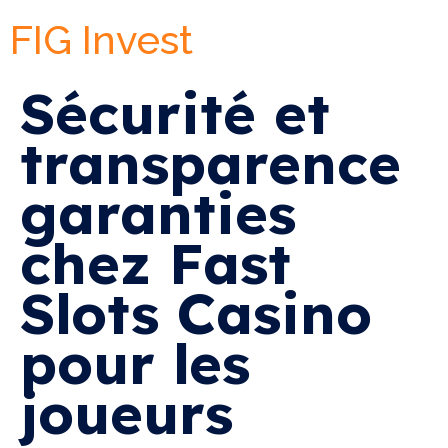
FIG Invest
Sécurité et
transparence
garanties
chez Fast
Slots Casino
pour les
joueurs