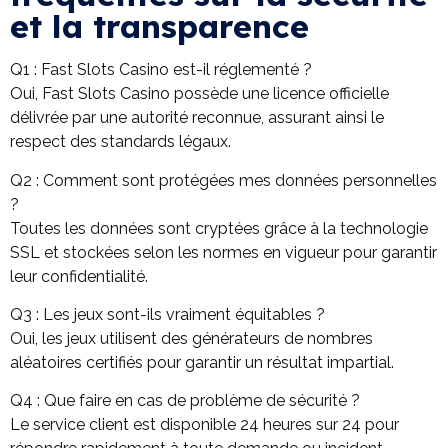
et la transparence
Q1 : Fast Slots Casino est-il réglementé ?
Oui, Fast Slots Casino possède une licence officielle
délivrée par une autorité reconnue, assurant ainsi le
respect des standards légaux.
Q2 : Comment sont protégées mes données personnelles
?
Toutes les données sont cryptées grâce à la technologie
SSL et stockées selon les normes en vigueur pour garantir
leur confidentialité.
Q3 : Les jeux sont-ils vraiment équitables ?
Oui, les jeux utilisent des générateurs de nombres
aléatoires certifiés pour garantir un résultat impartial.
Q4 : Que faire en cas de problème de sécurité ?
Le service client est disponible 24 heures sur 24 pour