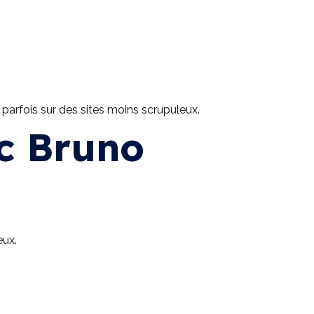
e parfois sur des sites moins scrupuleux.
ec Bruno
eux.