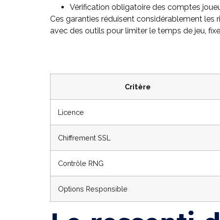
Vérification obligatoire des comptes joue
Ces garanties réduisent considérablement les r
avec des outils pour limiter le temps de jeu, fi
En résumé :
Critère
Licence
Chiffrement SSL
Contrôle RNG
Options Responsible