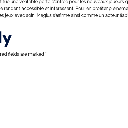
e une véritable porte d’entrée pour les nouveaux joueurs qui s
e rendent accessible et intéressant. Pour en profiter pleinement
es jeux avec soin. Magius s’affirme ainsi comme un acteur fiab
ly
red fields are marked
*