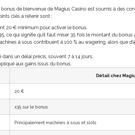
onus de bienvenue de Magius Casino est soumis à des conditio
ints clés à retenir sont :
t 20 € minimum pour activer le bonus.
 ce qui signifie qu’il faut miser 35 fois le montant du bonus a
machines à sous contribuent à 100 % au wagering, alors que d’a
.
sé dans un délai précis, souvent 7 à 14 jours.
appliqué aux gains issus du bonus.
Détail chez Magiu
20 €
x35 sur le bonus
Principalement machines à sous et slots