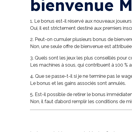
bienvenue M
1. Le bonus est-il réservé aux nouveaux joueur
Oui, il est strictement destiné aux premiers insc
2. Peut-on cumuler plusieurs bonus de bienven
Non, une seule offre de bienvenue est attribuée 
3. Quels sont les jeux les plus conseillés pour
Les machines à sous, qui contribuent à 100 % a
4. Que se passe-t-il si je ne termine pas le wage
Le bonus et les gains associés sont annulés.
5. Est-il possible de retirer le bonus immédiat
Non, il faut d’abord remplir les conditions de mi
En résumé