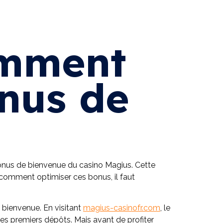
omment
onus de
 bonus de bienvenue du casino Magius. Cette
 comment optimiser ces bonus, il faut
 bienvenue. En visitant
magius-casinofr.com
, le
es premiers dépôts. Mais avant de profiter