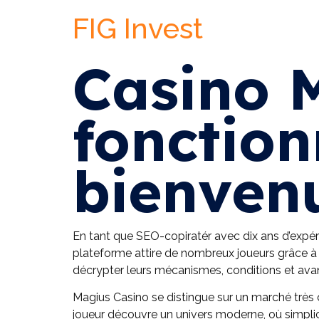
FIG Invest
Casino 
fonction
bienven
En tant que SEO-copiratér avec dix ans d’expé
plateforme attire de nombreux joueurs grâce à s
décrypter leurs mécanismes, conditions et avan
Magius Casino se distingue sur un marché très 
joueur découvre un univers moderne, où simplic