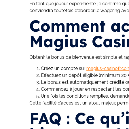
En tant que joueur expérimenté, je confirme que 
conviendra toutefois d’aborder le wagering avec
Comment act
Magius Casi
Obtenir le bonus de bienvenue est simple et rapi
Créez un compte sur
magius-casinofr.co
Effectuez un dépôt éligible (minimum 20 
Le bonus est automatiquement crédité ou p
Commencez à jouer en respectant les con
Une fois les conditions remplies, demandez
Cette facilité d’accès est un atout majeur, per
FAQ : Ce qu’