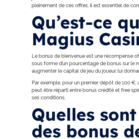
pleinement de ces offres, il est essentiel de c
Qu’est-ce q
Magius Casi
Le bonus de bienvenue est une récompense offert
sous forme d’un pourcentage de bonus sur le m
augmenter le capital de jeu du joueur, lui donn
Par exemple, pour un premier dépôt de 100 €, 
peut être réparti entre bonus crédité et free sp
ses conditions.
Quelles sont 
des bonus d