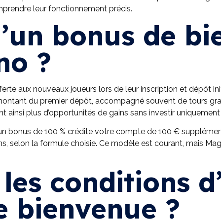
omprendre leur fonctionnement précis.
u’un bonus de bi
no ?
e aux nouveaux joueurs lors de leur inscription et dépôt init
ontant du premier dépôt, accompagné souvent de tours gratui
ant ainsi plus d’opportunités de gains sans investir uniquemen
un bonus de 100 % crédite votre compte de 100 € supplémenta
ins, selon la formule choisie. Ce modèle est courant, mais Magi
les conditions d’
e bienvenue ?