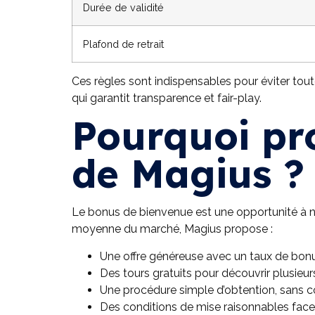
Durée de validité
Plafond de retrait
Ces règles sont indispensables pour éviter tou
qui garantit transparence et fair-play.
Pourquoi pr
de Magius ?
Le bonus de bienvenue est une opportunité à ne
moyenne du marché, Magius propose :
Une offre généreuse avec un taux de bonus
Des tours gratuits pour découvrir plusieurs
Une procédure simple d’obtention, sans 
Des conditions de mise raisonnables face à